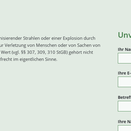
Unv
onisierender Strahlen oder einer Explosion durch
ur Verletzung von Menschen oder von Sachen von
Ihr N
ert (vgl. §§ 307, 309, 310 StGB) gehört nicht
recht im eigentlichen Sinne.
Ihre E
Betref
Ihre N