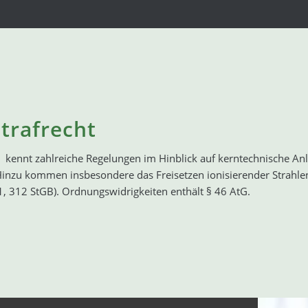
trafrecht
t kennt zahlreiche Regelungen im Hinblick auf kerntechnische An
Hinzu kommen insbesondere das Freisetzen ionisierender Strahlen
1, 312 StGB). Ordnungswidrigkeiten enthält § 46 AtG.