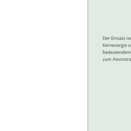
Der Einsatz i
Kernenergie z
bedeutendem W
zum Atomstraf