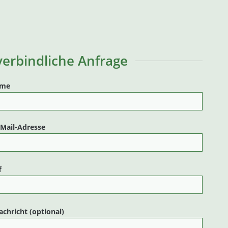
erbindliche Anfrage
ame
-Mail-Adresse
f
achricht (optional)