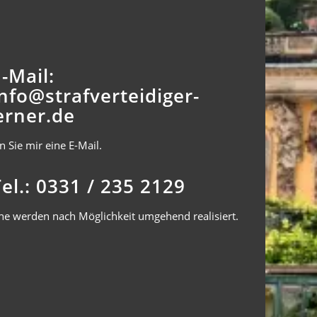
E-Mail:
info@strafverteidiger-
erner.de
 Sie mir eine E-Mail.
Tel.: 0331 / 235 2129
ne werden nach Möglichkeit umgehend realisiert.