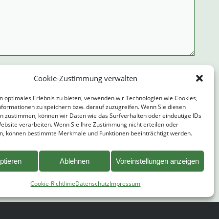
Cookie-Zustimmung verwalten
geben Sie die Zeichen ein:
n optimales Erlebnis zu bieten, verwenden wir Technologien wie Cookies,
formationen zu speichern bzw. darauf zuzugreifen. Wenn Sie diesen
n zustimmen, können wir Daten wie das Surfverhalten oder eindeutige IDs
Website verarbeiten. Wenn Sie Ihre Zustimmung nicht erteilen oder
n, können bestimmte Merkmale und Funktionen beeinträchtigt werden.
ptieren
Ablehnen
Voreinstellungen anzeigen
ative:
Cookie-Richtlinie
Datenschutz
Impressum