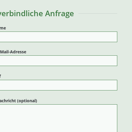
erbindliche Anfrage
ame
-Mail-Adresse
f
achricht (optional)