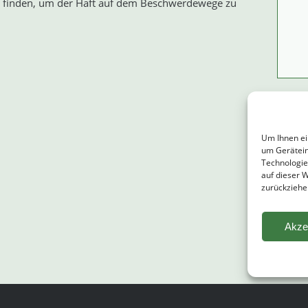
 finden, um der Haft auf dem Beschwerdewege zu
Bitte 
Um Ihnen ei
um Gerätein
Technologie
auf dieser 
zurückziehe
Akze
Altern