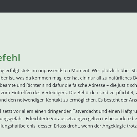
efehl
ng erfolgt stets im unpassendsten Moment. Wer plötzlich über Stun
ber ist, was da kommen mag, der hat ein nur all zu natürliches
amte und Richter sind dafür die falsche Adresse – die Justiz sch
zum Eintreffen des Verteidigers. Die Behörden sind verpflichtet, 
nd den notwendigen Kontakt zu ermöglichen. Es besteht der Ansp
l setzt vor allem einen dringenden Tatverdacht und einen Haftgru
ungsgefahr. Erleichterte Voraussetzungen gelten insbesondere be
ungshaftbefehls, dessen Erlass droht, wenn der Angeklagte trotz