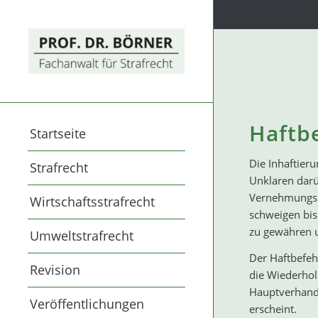
Haftb
Startseite
Die Inhaftieru
Strafrecht
Unklaren darü
Vernehmungsbe
Wirtschaftsstrafrecht
schweigen bis 
zu gewähren u
Umweltstrafrecht
Der Haftbefeh
Revision
die Wiederhol
Hauptverhandl
Veröffentlichungen
erscheint.