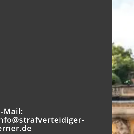
E-Mail:
info@strafverteidiger-
erner.de