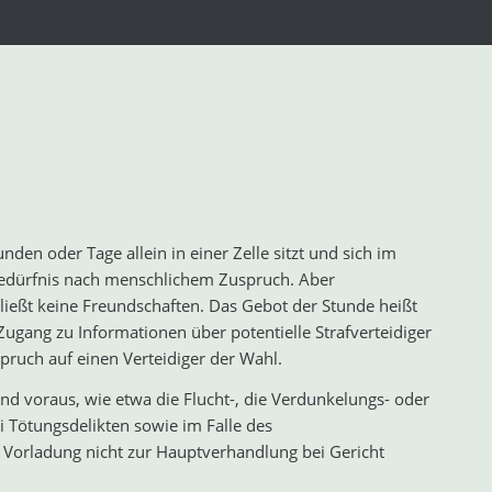
den oder Tage allein in einer Zelle sitzt und sich im
 Bedürfnis nach menschlichem Zuspruch. Aber
ließt keine Freundschaften. Das Gebot der Stunde heißt
Zugang zu Informationen über potentielle Strafverteidiger
ruch auf einen Verteidiger der Wahl.
nd voraus, wie etwa die Flucht-, die Verdunkelungs- oder
i Tötungsdelikten sowie im Falle des
 Vorladung nicht zur Hauptverhandlung bei Gericht