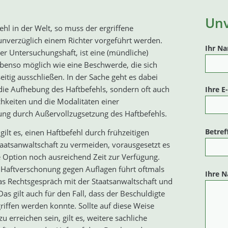
Unv
fehl in der Welt, so muss der ergriffene
unverzüglich einem Richter vorgeführt werden.
Ihr N
der Untersuchungshaft, ist eine (mündliche)
benso möglich wie eine Beschwerde, die sich
itig ausschließen. In der Sache geht es dabei
die Aufhebung des Haftbefehls, sondern oft auch
Ihre E
hkeiten und die Modalitäten einer
ng durch Außervollzugsetzung des Haftbefehls.
Betref
e gilt es, einen Haftbefehl durch frühzeitigen
taatsanwaltschaft zu vermeiden, vorausgesetzt es
se Option noch ausreichend Zeit zur Verfügung.
 Haftverschonung gegen Auflagen führt oftmals
Ihre N
s Rechtsgespräch mit der Staatsanwaltschaft und
as gilt auch für den Fall, dass der Beschuldigte
riffen werden konnte. Sollte auf diese Weise
zu erreichen sein, gilt es, weitere sachliche