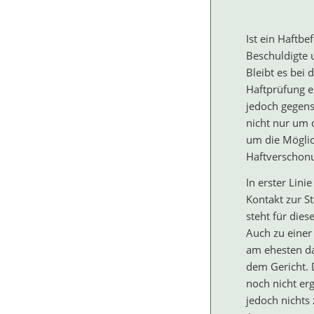
Ist ein Haftbe
Beschuldigte 
Bleibt es bei 
Haftprüfung e
jedoch gegense
nicht nur um 
um die Möglic
Haftverschonu
In erster Lini
Kontakt zur S
steht für die
Auch zu einer
am ehesten da
dem Gericht. D
noch nicht erg
jedoch nichts 