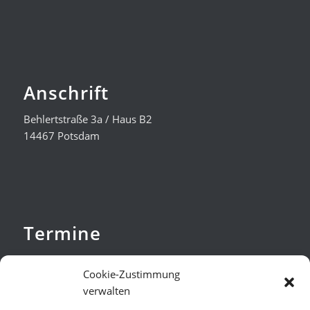
Anschrift
Behlertstraße 3a / Haus B2
14467 Potsdam
Termine
nach Vereinbarung
Cookie-Zustimmung
Verteidigung bundesweit
verwalten