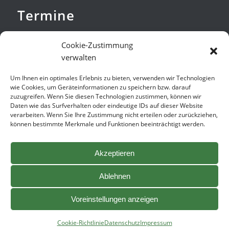
Termine
nach Vereinbarung
Cookie-Zustimmung
Verteidigung bundesweit
verwalten
Um Ihnen ein optimales Erlebnis zu bieten, verwenden wir Technologien
wie Cookies, um Geräteinformationen zu speichern bzw. darauf
zuzugreifen. Wenn Sie diesen Technologien zustimmen, können wir
Daten wie das Surfverhalten oder eindeutige IDs auf dieser Website
Weiteres
verarbeiten. Wenn Sie Ihre Zustimmung nicht erteilen oder zurückziehen,
können bestimmte Merkmale und Funktionen beeinträchtigt werden.
Glossar
Akzeptieren
Impressum
Datenschutz
Ablehnen
Cookie-Richtlinie (EU)
Voreinstellungen anzeigen
Cookie-Richtlinie
Datenschutz
Impressum