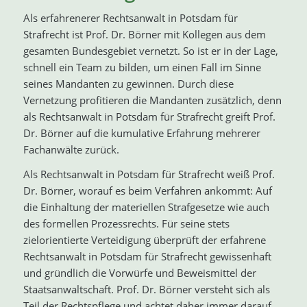
Als erfahrenerer Rechtsanwalt in Potsdam für
Strafrecht ist Prof. Dr. Börner mit Kollegen aus dem
gesamten Bundesgebiet vernetzt. So ist er in der Lage,
schnell ein Team zu bilden, um einen Fall im Sinne
seines Mandanten zu gewinnen. Durch diese
Vernetzung profitieren die Mandanten zusätzlich, denn
als Rechtsanwalt in Potsdam für Strafrecht greift Prof.
Dr. Börner auf die kumulative Erfahrung mehrerer
Fachanwälte zurück.
Als Rechtsanwalt in Potsdam für Strafrecht weiß Prof.
Dr. Börner, worauf es beim Verfahren ankommt: Auf
die Einhaltung der materiellen Strafgesetze wie auch
des formellen Prozessrechts. Für seine stets
zielorientierte Verteidigung überprüft der erfahrene
Rechtsanwalt in Potsdam für Strafrecht gewissenhaft
und gründlich die Vorwürfe und Beweismittel der
Staatsanwaltschaft. Prof. Dr. Börner versteht sich als
Teil der Rechtspflege und achtet daher immer darauf,